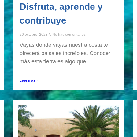
Disfruta, aprende y
contribuye
20 octubre, 2023
No hay comentarios
Vayas donde vayas nuestra costa te
ofrecerá paisajes increíbles. Conocer
más esta tierra es algo que
Leer más »