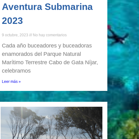
Aventura Submarina
2023
9 octubre, 2023
No hay comentarios
Cada año buceadores y buceadoras
enamorados del Parque Natural
Marítimo Terrestre Cabo de Gata Níjar,
celebramos
Leer más »