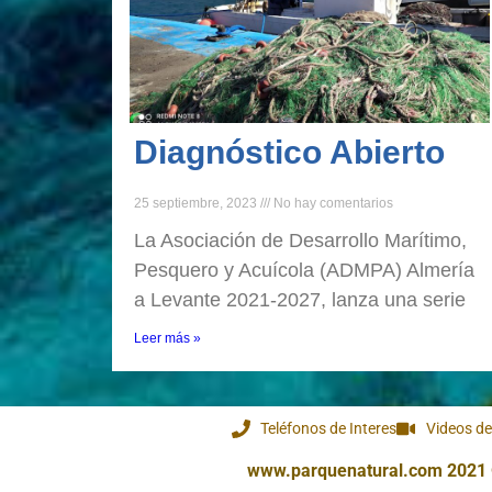
Diagnóstico Abierto
25 septiembre, 2023
No hay comentarios
La Asociación de Desarrollo Marítimo,
Pesquero y Acuícola (ADMPA) Almería
a Levante 2021-2027, lanza una serie
Leer más »
Teléfonos de Interes
Videos de
www.parquenatural.com 2021 ® 