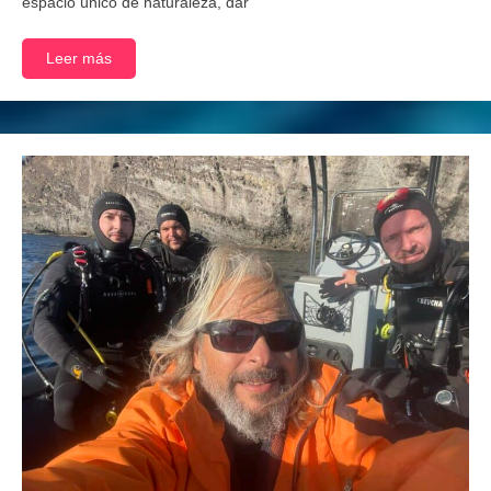
espacio único de naturaleza, dar
Leer más