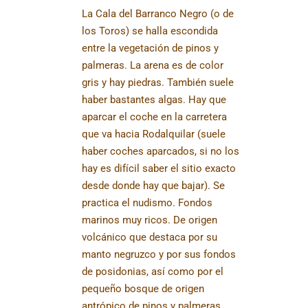
La Cala del Barranco Negro (o de
los Toros) se halla escondida
entre la vegetación de pinos y
palmeras. La arena es de color
gris y hay piedras. También suele
haber bastantes algas. Hay que
aparcar el coche en la carretera
que va hacia Rodalquilar (suele
haber coches aparcados, si no los
hay es difícil saber el sitio exacto
desde donde hay que bajar). Se
practica el nudismo. Fondos
marinos muy ricos. De origen
volcánico que destaca por su
manto negruzco y por sus fondos
de posidonias, así como por el
pequeño bosque de origen
antrópico de pinos y palmeras.