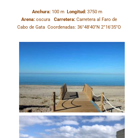
Anchura:
100 m
Longitud:
3750 m
Arena:
oscura
Carretera:
Carretera al Faro de
Cabo de Gata Coordenadas:
36°48′40″N 2°16′35″O