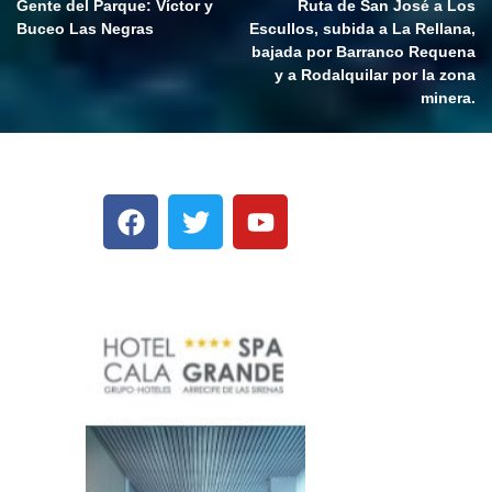
Gente del Parque: Víctor y
Ruta de San José a Los
Buceo Las Negras
Escullos, subida a La Rellana,
bajada por Barranco Requena
y a Rodalquilar por la zona
minera.