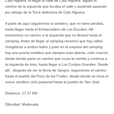
Cala Higuera. Al llegar al valle de Cala Higuera sigues el
camino de la izquierda que bordea el valle y asciende pasando
por debajo de la Torre defensiva de Cala Higuera.
A partir de aquí seguiremos el sendero, que no tiene pérdida,
hasta llegar hasta el Embarcadero de Los Escullos. Allí
tomaremos un camino a la izquierda que no llevará hasta el
camping. Antes de llegar al camping veremos que hay vallas
cinegéticas a ambos lados y justo en la esquina del camping
hay una puerta metálica que siempre esta abierta, color marrón,
desde donde parte un camino que cruza la rambla y continua a
la izquierda de ésta, hasta llegar a Los Cortijos Grandes. Desde
allí, después de ver la Noria de Sangre, seguiremos el camino
hasta el pueblo del Pozo de los Frailes, desde donde se inicia el
nuevo sendero ciclo-peatonal hasta el pueblo de San José.
Distancia: 17,37 KM
Dificultad: Moderada