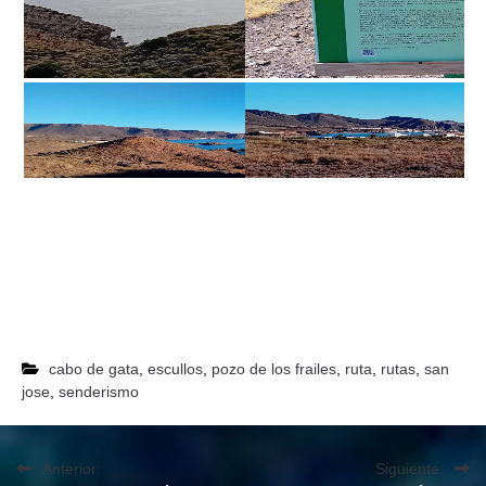
cabo de gata
,
escullos
,
pozo de los frailes
,
ruta
,
rutas
,
san
jose
,
senderismo
Anterior:
Siguiente: