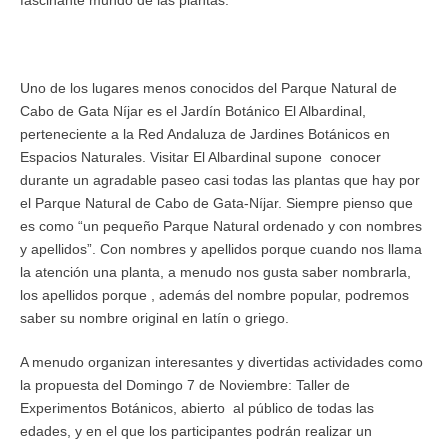
fascinante mundo de las plantas.
Uno de los lugares menos conocidos del Parque Natural de
Cabo de Gata Níjar es el Jardín Botánico El Albardinal,
perteneciente a la Red Andaluza de Jardines Botánicos en
Espacios Naturales. Visitar El Albardinal supone conocer
durante un agradable paseo casi todas las plantas que hay por
el Parque Natural de Cabo de Gata-Níjar. Siempre pienso que
es como “un pequeño Parque Natural ordenado y con nombres
y apellidos”. Con nombres y apellidos porque cuando nos llama
la atención una planta, a menudo nos gusta saber nombrarla,
los apellidos porque , además del nombre popular, podremos
saber su nombre original en latín o griego.
A menudo organizan interesantes y divertidas actividades como
la propuesta del Domingo 7 de Noviembre: Taller de
Experimentos Botánicos, abierto al público de todas las
edades, y en el que los participantes podrán realizar un