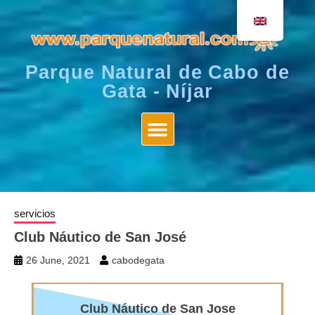
Parque Natural de Cabo de
Gata - Níjar
servicios
Club Náutico de San José
26 June, 2021
cabodegata
Club Náutico de San Jose