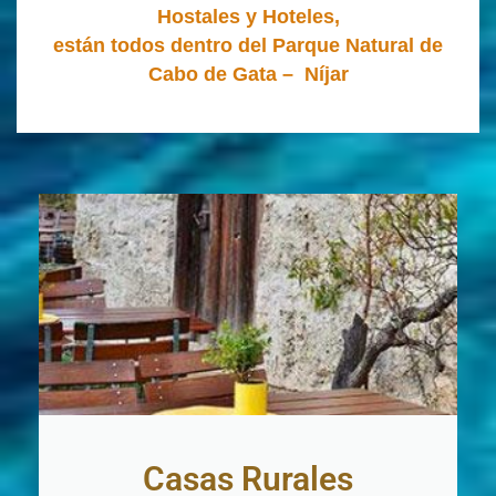
Hostales y Hoteles,
están todos dentro del Parque Natural de
Cabo de Gata – Níjar
Casas Rurales