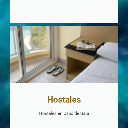
+ INFO
Hostales
Hostales en Cabo de Gata
+ INFO