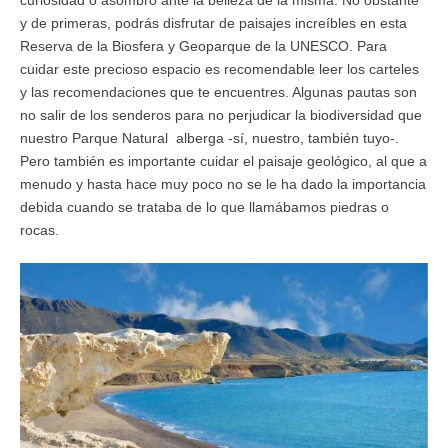
curiosidad o asombro ante la belleza de la misma. No obstante
y de primeras, podrás disfrutar de paisajes increíbles en esta
Reserva de la Biosfera y Geoparque de la UNESCO. Para
cuidar este precioso espacio es recomendable leer los carteles
y las recomendaciones que te encuentres. Algunas pautas son
no salir de los senderos para no perjudicar la biodiversidad que
nuestro Parque Natural alberga -sí, nuestro, también tuyo-.
Pero también es importante cuidar el paisaje geológico, al que a
menudo y hasta hace muy poco no se le ha dado la importancia
debida cuando se trataba de lo que llamábamos piedras o
rocas.