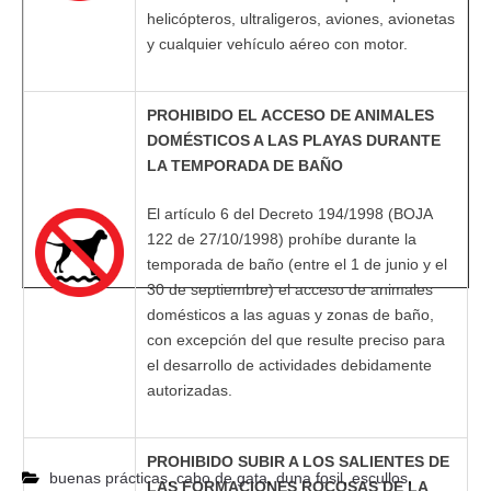
helicópteros, ultraligeros, aviones, avionetas
y cualquier vehículo aéreo con motor.
PROHIBIDO EL ACCESO DE ANIMALES
DOMÉSTICOS A LAS PLAYAS DURANTE
LA TEMPORADA DE BAÑO
El artículo 6 del Decreto 194/1998 (BOJA
122 de 27/10/1998) prohíbe durante la
temporada de baño (entre el 1 de junio y el
30 de septiembre) el acceso de animales
domésticos a las aguas y zonas de baño,
con excepción del que resulte preciso para
el desarrollo de actividades debidamente
autorizadas.
PROHIBIDO SUBIR A LOS SALIENTES DE
buenas prácticas
,
cabo de gata
,
duna fosil
,
escullos
,
LAS FORMACIONES ROCOSAS
DE LA