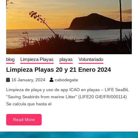
blog
Limpieza Playas
playas
Voluntariado
Limpieza Playas 20 y 21 Enero 2024
16 January, 2024
cabodegata
Limpieza de playa y uso de app ICAO en playas – LIFE SeaBiL
“Saving Seabirds from marine Litter” (LIFE20 GIE/FR/000114)
Se calcula que hasta el
Read More