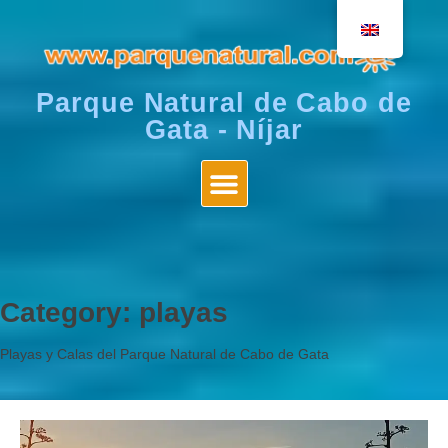
Parque Natural de Cabo de
Gata - Níjar
Category:
playas
Playas y Calas del Parque Natural de Cabo de Gata