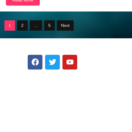
Read More
1
2
…
5
Next