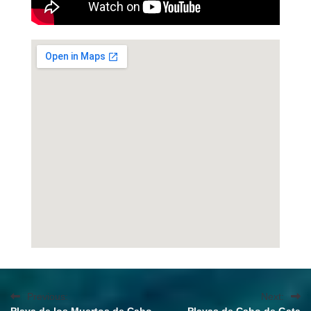
Previous:
Next: