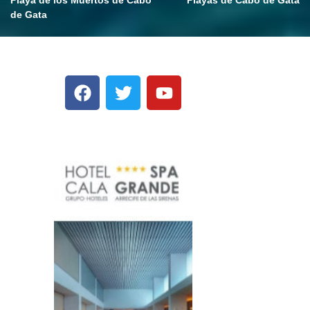
Playa de los Muertos de Cabo
Playas de Cabo de Gata
de Gata