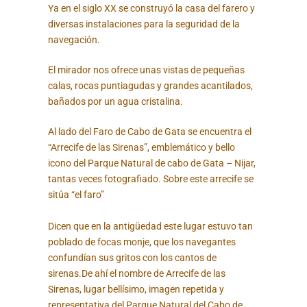
Ya en el siglo XX se construyó la casa del farero y
diversas instalaciones para la seguridad de la
navegación.
El mirador nos ofrece unas vistas de pequeñas
calas, rocas puntiagudas y grandes acantilados,
bañados por un agua cristalina.
Al lado del Faro de Cabo de Gata se encuentra el
“Arrecife de las Sirenas”, emblemático y bello
icono del Parque Natural de cabo de Gata – Nijar,
tantas veces fotografiado. Sobre este arrecife se
sitúa “el faro”
Dicen que en la antigüedad este lugar estuvo tan
poblado de focas monje, que los navegantes
confundían sus gritos con los cantos de
sirenas.De ahí el nombre de Arrecife de las
Sirenas, lugar bellísimo, imagen repetida y
representativa del Parque Natural del Cabo de