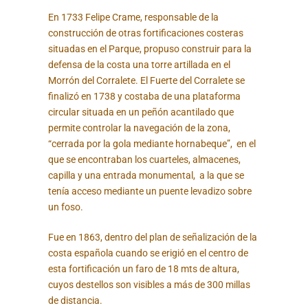
En 1733 Felipe Crame, responsable de la
construcción de otras fortificaciones costeras
situadas en el Parque, propuso construir para la
defensa de la costa una torre artillada en el
Morrón del Corralete. El Fuerte del Corralete se
finalizó en 1738 y costaba de una plataforma
circular situada en un peñón acantilado que
permite controlar la navegación de la zona,
“cerrada por la gola mediante hornabeque”, en el
que se encontraban los cuarteles, almacenes,
capilla y una entrada monumental, a la que se
tenía acceso mediante un puente levadizo sobre
un foso.
Fue en 1863, dentro del plan de señalización de la
costa española cuando se erigió en el centro de
esta fortificación un faro de 18 mts de altura,
cuyos destellos son visibles a más de 300 millas
de distancia.