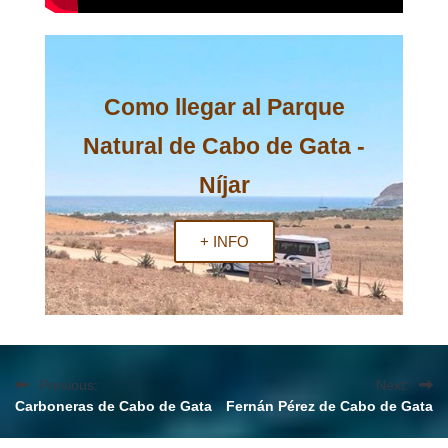
Como llegar al Parque
Natural de Cabo de Gata -
Níjar
+ INFO
Previous:
Next:
Carboneras de Cabo de Gata
Fernán Pérez de Cabo de Gata