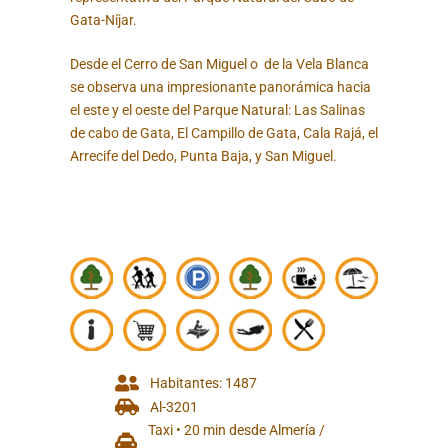
Gata-Níjar.
Desde el Cerro de San Miguel o de la Vela Blanca
se observa una impresionante panorámica hacia
el este y el oeste del Parque Natural: Las Salinas
de cabo de Gata, El Campillo de Gata, Cala Rajá, el
Arrecife del Dedo, Punta Baja, y San Miguel.
Habitantes: 1487
Al-3201
Taxi • 20 min desde Almería /