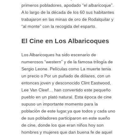
primeros pobladores, apodado “el albaricoque”.
A lo largo de la década de los 60 sus habitantes
trabajaron en las minas de oro de Rodalquilar y
“al monte” con la recogida del esparto.
El Cine en Los Albaricoques
Los Albaricoques ha sido escenario de
numerosos “western” y de la famosa trilogía de
Sergio Leone. Películas como La muerte tenia
un precio o Por un puñado de dólares, con un
entonces joven y desconocido Clint Eastwood,
Lee Van Cleef… han convertido este pequeño
pueblo en un plató natural. Esta época de cine
supuso un importante momento para la
población de este lugar,ya que todos y cada uno
de sus pobladores participaron en este sueño
de cine, donde los que eran niños hoy son
hombres y mujeres que dan buena fe de aquel