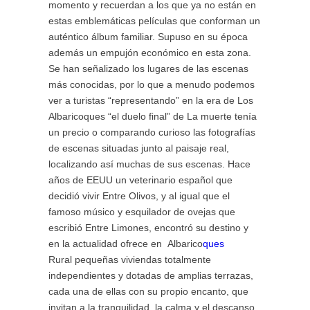
momento y recuerdan a los que ya no están en
estas emblemáticas películas que conforman un
auténtico álbum familiar. Supuso en su época
además un empujón económico en esta zona.
Se han señalizado los lugares de las escenas
más conocidas, por lo que a menudo podemos
ver a turistas “representando” en la era de Los
Albaricoques “el duelo final” de La muerte tenía
un precio o comparando curioso las fotografías
de escenas situadas junto al paisaje real,
localizando así muchas de sus escenas. Hace
años de EEUU un veterinario español que
decidió vivir Entre Olivos, y al igual que el
famoso músico y esquilador de ovejas que
escribió Entre Limones, encontró su destino y
en la actualidad ofrece en Albarico
ques
Rural pequeñas viviendas totalmente
independientes y dotadas de amplias terrazas,
cada una de ellas con su propio encanto, que
invitan a la tranquilidad, la calma y el descanso.