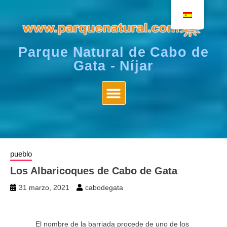
Parque Natural de Cabo de
Gata - Níjar
pueblo
Los Albaricoques de Cabo de Gata
31 marzo, 2021
cabodegata
El nombre de la barriada procede de uno de los