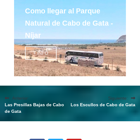
Como llegar al Parque
Natural de Cabo de Gata -
Níjar
+ INFO
Anterior:
Siguiente:
Las Presillas Bajas de Cabo
Los Escullos de Cabo de Gata
de Gata