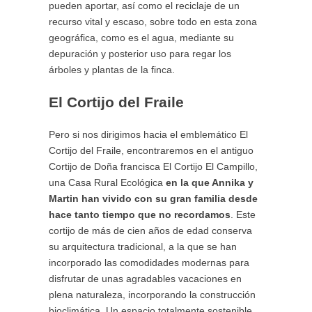
pueden aportar, así como el reciclaje de un
recurso vital y escaso, sobre todo en esta zona
geográfica, como es el agua, mediante su
depuración y posterior uso para regar los
árboles y plantas de la finca.
El Cortijo del Fraile
Pero si nos dirigimos hacia el emblemático El
Cortijo del Fraile, encontraremos en el antiguo
Cortijo de Doña francisca El Cortijo El Campillo,
una Casa Rural Ecológica
en la que Annika y
Martin han vivido con su gran familia desde
hace tanto tiempo que no recordamos
. Este
cortijo de más de cien años de edad conserva
su arquitectura tradicional, a la que se han
incorporado las comodidades modernas para
disfrutar de unas agradables vacaciones en
plena naturaleza, incorporando la construcción
bioclimática. Un espacio totalmente sostenible