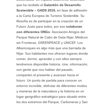
que ha recibido el
Galardón de Desarrollo
Sostenible – GADS 2010,
en fase de adhesión
a la Carta Europea de Turismo Sostenible. Su
filosofía es de participar en la creación de un
Futuro Justo para todos, por eso
colaboran
con diferentes ONGs
: Asociación Amigos del
Parque Natural de Cabo de Gata-Níjar, Médicos
sin Fronteras, GREENPEACE y UNICEF. Los
Albaricoques es algo más que una barriada de
Níjar. Sus habitantes nos ofrecen lugares donde
comer, dormir, aprender y con ellos siempre
tendremos disponible historia, cine, información,
son gente que nos hablan del pasado,
comparten el presente y avanzan hacia el
futuro. Un punto de partida para conocer un
entorno increíble, disfrutar de diferentes modos
y maneras de la naturaleza y la historia en un
lugar geográfico estratégico para situado entre
los dos extremos del Parque, Carboneras y San