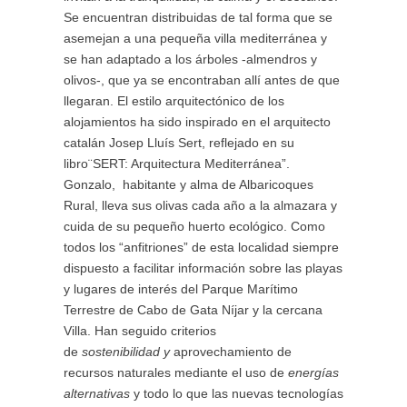
Se encuentran distribuidas de tal forma que se
asemejan a una pequeña villa mediterránea y
se han adaptado a los árboles -almendros y
olivos-, que ya se encontraban allí antes de que
llegaran. El estilo arquitectónico de los
alojamientos ha sido inspirado en el arquitecto
catalán Josep Lluís Sert, reflejado en su
libro¨SERT: Arquitectura Mediterránea”.
Gonzalo, habitante y alma de Albaricoques
Rural, lleva sus olivas cada año a la almazara y
cuida de su pequeño huerto ecológico. Como
todos los “anfitriones” de esta localidad siempre
dispuesto a facilitar información sobre las playas
y lugares de interés del Parque Marítimo
Terrestre de Cabo de Gata Níjar y la cercana
Villa. Han seguido criterios
de
sostenibilidad
y
aprovechamiento de
recursos naturales mediante el uso de
energías
alternativas
y todo lo que las nuevas tecnologías