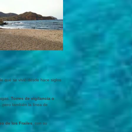
e qué se vivió desde hace siglos
migas.
Torres de vigilancia o
…pero también la línea de
zo de los Frailes
, con su