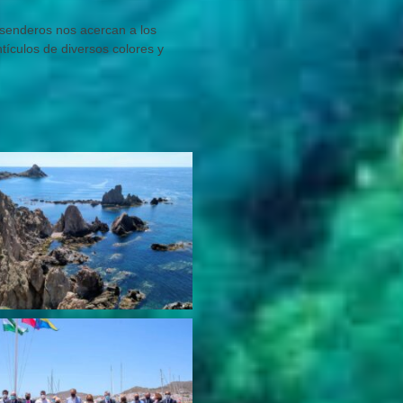
s senderos nos acercan a los
tículos de diversos colores y