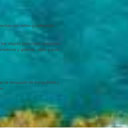
echas con tablas y callejuelas
a fue elegida para rodar exteriores
orredores y galerías, aljibe y pozo.
es la sensación de tranquilidad y
es.