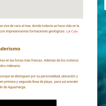
 vive de cara al mar, donde todavía se hace vida en la
 con impresionantes formaciones geológicas: La
Cala
nderismo
ones en las horas más frescas. Además de los costeros
livo milenario.
porque se distinguen por su personalidad, ubicación y
en primera y segunda línea de playa, para así atender
rado de Aguamarga.