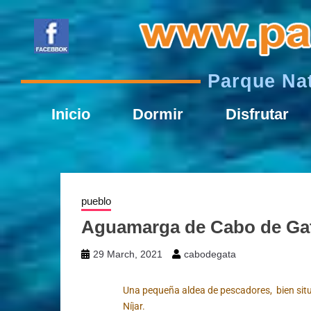
Parque Nat
Inicio
Dormir
Disfrutar
pueblo
Aguamarga de Cabo de Ga
29 March, 2021
cabodegata
Una pequeña aldea de pescadores, bien sit
Níjar.