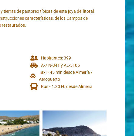
tierras de pastoreo típicas de esta joya del litoral
strucciones características, de los Campos de
os restaurados.
Habitantes: 399
A-7 N-341 y AL-5106
Taxi • 45 min desde Almería /
Aeropuerto
Bus • 1.30 H. desde Almería