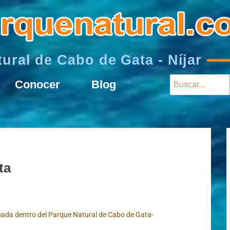
ural de Cabo de Gata - Níjar
Conocer
Blog
ta
uada dentro del Parque Natural de Cabo de Gata-