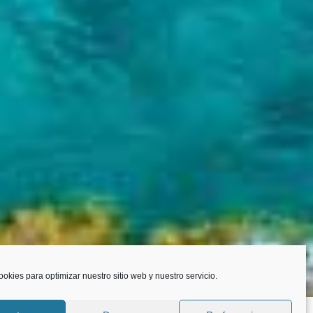
ookies para optimizar nuestro sitio web y nuestro servicio.
m en directo