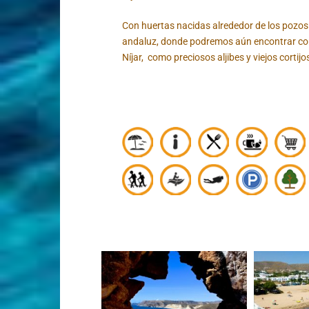
Con huertas nacidas alrededor de los pozos y 
andaluz, donde podremos aún encontrar con
Níjar, como preciosos aljibes y viejos cortij