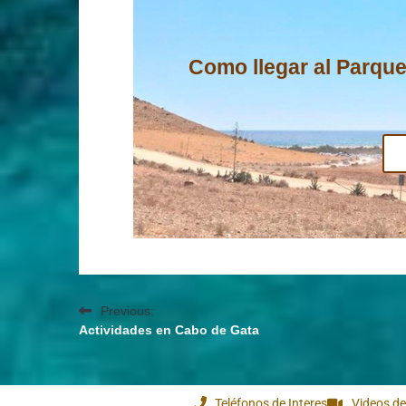
Como llegar al Parque
Previous:
Actividades en Cabo de Gata
Teléfonos de Interes
Videos de