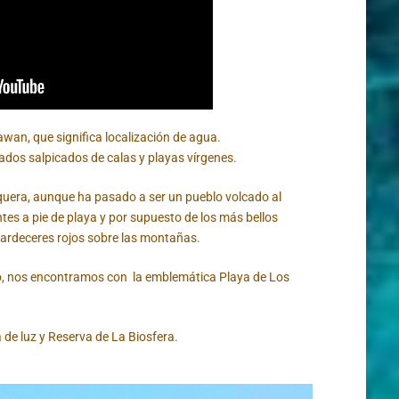
an, que significa localización de agua.
dos salpicados de calas y playas vírgenes.
quera, aunque ha pasado a ser un pueblo volcado al
tes a pie de playa y por supuesto de los más bellos
tardeceres rojos sobre las montañas.
o, nos encontramos con la emblemática Playa de Los
a de luz y Reserva de La Biosfera.